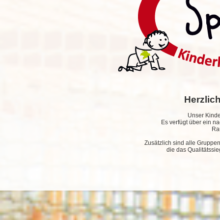
Herzlic
Unser Kinde
Es verfügt über ein 
Ra
Zusätzlich sind alle Gruppe
die das Qualitätssi